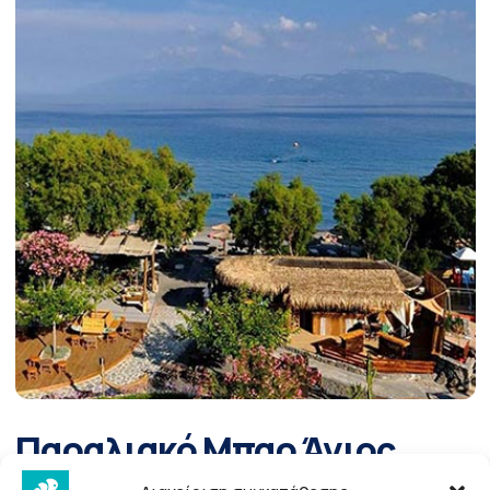
Παραλιακό Μπαρ Άγιος