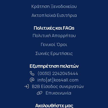
Κράτηση Ξενοδοχείου
Ακτοπλοϊκά Εισιτήρια
Πολιτικές και FAQs
Πολιτική Απορρήτου
Γενικοί Όροι
Συχνές Ερωτήσεις
Εξυπηρέτηση πελατών
(0030) 2242045444
info[at]kos4all.com
B2B Είσοδος συνεργατών
Επικοινωνία
Ακολουθήστε μας