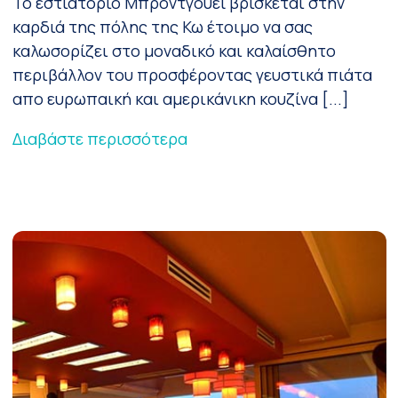
Το εστιατόριο Μπρόντγουεϊ βρίσκεται στην
καρδιά της πόλης της Κω έτοιμο να σας
καλωσορίζει στο μοναδικό και καλαίσθητο
περιβάλλον του προσφέροντας γευστικά πιάτα
απο ευρωπαική και αμερικάνικη κουζίνα [...]
Διαβάστε περισσότερα