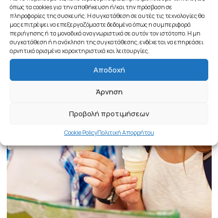
όπως τα cookies για την αποθήκευση ή/και την πρόσβαση σε
πληροφορίες της συσκευής. Η συγκατάθεση σε αυτές τις τεχνολογίες θα
μας επιτρέψει να επεξεργαζόμαστε δεδομένα όπως η συμπεριφορά
περιήγησης ή τα μοναδικά αναγνωριστικά σε αυτόν τον ιστότοπο. Η μη
συγκατάθεση ή η ανάκληση της συγκατάθεσης, ενδέχεται να επηρεάσει
αρνητικά ορισμένα χαρακτηριστικά και λειτουργίες.
Αποδοχή
Άρνηση
Προβολή προτιμήσεων
Cookie Policy
Πολιτική Απορρήτου