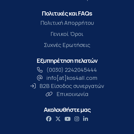
Πολιτικές και FAQs
Πολιτική Απορρήτου
Γενικοί Όροι
Συχνές Ερωτήσεις
Εξυπηρέτηση πελατών
(0030) 2242045444
info[at]kos4all.com
B2B Είσοδος συνεργατών
Επικοινωνία
Ακολουθήστε μας