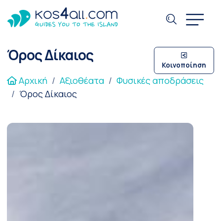
Όρος Δίκαιος
Κοινοποίηση
Αρχική
Αξιοθέατα
Φυσικές αποδράσεις
Όρος Δίκαιος