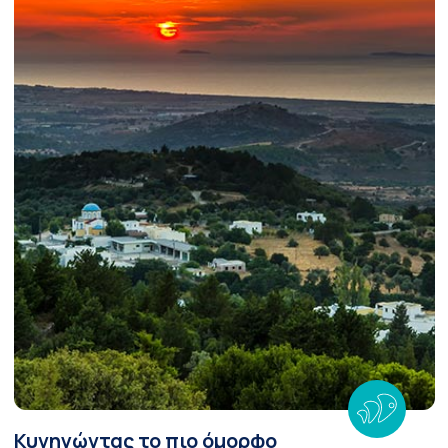
Κυνηγώντας το πιο όμορφο