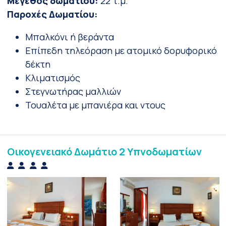
Μέγεθος δωματίου:
22 τ.μ.
Παροχές Δωματίου:
Μπαλκόνι ή βεράντα
Επίπεδη τηλεόραση με ατομικό δορυφορικό
δέκτη
Κλιματισμός
Στεγνωτήρας μαλλιών
Τουαλέτα με μπανιέρα και ντους
Οικογενειακό Δωμάτιο 2 Υπνοδωματίων