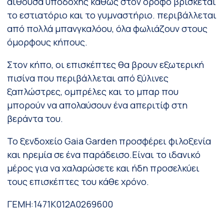
αίθουσα υποδοχής καθώς στον όροφο βρίσκεται
το εστιατόριο και το γυμναστήριο. περιβάλλεται
από πολλά μπανγκαλόου, όλα φωλιάζουν στους
όμορφους κήπους.
Στον κήπο, οι επισκέπτες θα βρουν εξωτερική
πισίνα που περιβάλλεται από ξύλινες
ξαπλώστρες, ομπρέλες και το μπαρ που
μπορούν να απολαύσουν ένα απεριτίφ στη
βεράντα του.
Το ξενδοχείο Gaia Garden προσφέρει φιλοξενία
και ηρεμία σε ένα παράδεισο.Είναι το ιδανικό
μέρος για να χαλαρώσετε και ήδη προσελκύει
τους επισκέπτες του κάθε χρόνο.
ΓΕΜΗ:1471Κ012Α0269600