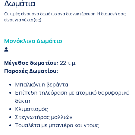
Δωμάτια
Οι τιμές είναι ανα δωμάτιο ανα διανυκτέρευση. Η διαμονή σας
είναι για νύχτα(ες).
Μονόκλινο Δωμάτιο
Μέγεθος δωματίου:
22 τ.μ.
Παροχές Δωματίου:
Μπαλκόνι ή βεράντα
Επίπεδη τηλεόραση με ατομικό δορυφορικό
δέκτη
Κλιματισμός
Στεγνωτήρας μαλλιών
Τουαλέτα με μπανιέρα και ντους