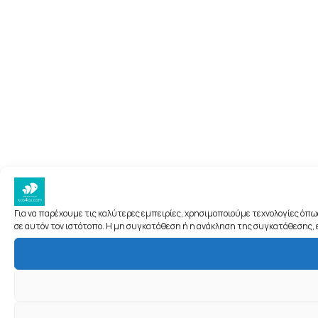
Για να παρέχουμε τις καλύτερες εμπειρίες, χρησιμοποιούμε τεχνολογίες όπ
σε αυτόν τον ιστότοπο. Η μη συγκατάθεση ή η ανάκληση της συγκατάθεσης, ε