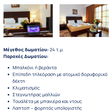
Μέγεθος δωματίου:
24 τ.μ.
Παροχές Δωματίου:
Μπαλκόνι ή βεράντα
Επίπεδη τηλεόραση με ατομικό δορυφορικό
δέκτη
Κλιματισμός
Στεγνωτήρας μαλλιών
Τουαλέτα με μπανιέρα και ντους
Λαπτοπ – φορητός υπολογιστής