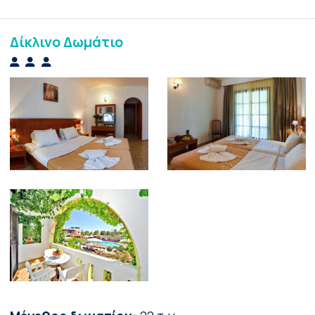
Δίκλινο Δωμάτιο