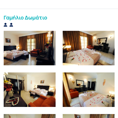
Γαμήλιο Δωμάτιο