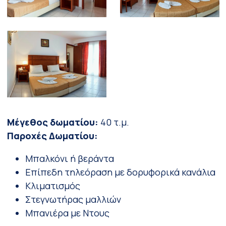
Μέγεθος δωματίου:
40 τ.μ.
Παροχές Δωματίου:
Μπαλκόνι ή βεράντα
Επίπεδη τηλεόραση με δορυφορικά κανάλια
Κλιματισμός
Στεγνωτήρας μαλλιών
Μπανιέρα με Ντους