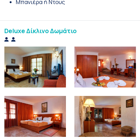
Μπανιέρα ή Ντους
Deluxe Δίκλινο Δωμάτιο