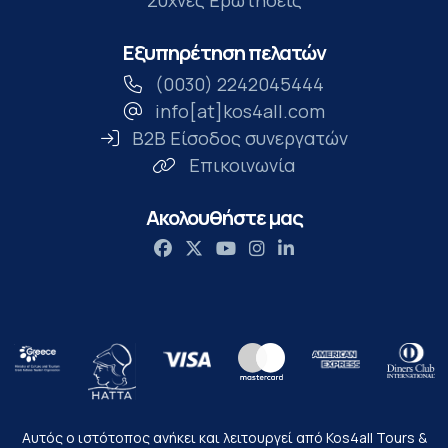
Συχνές Ερωτήσεις
Εξυπηρέτηση πελατών
(0030) 2242045444
info[at]kos4all.com
B2B Είσοδος συνεργατών
Επικοινωνία
Ακολουθήστε μας
Αυτός ο ιστότοπος ανήκει και λειτουργεί από Kos4all Tours &