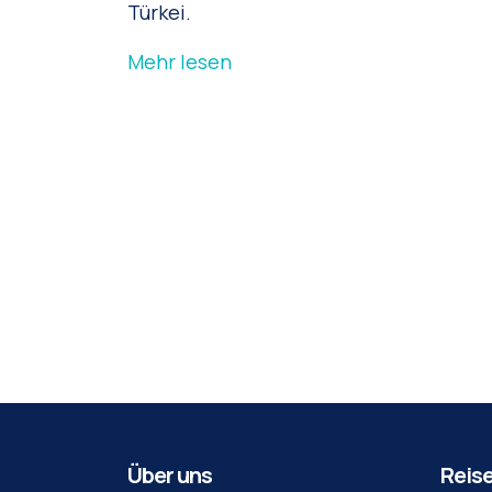
Türkei.
Mehr lesen
Über uns
Reis