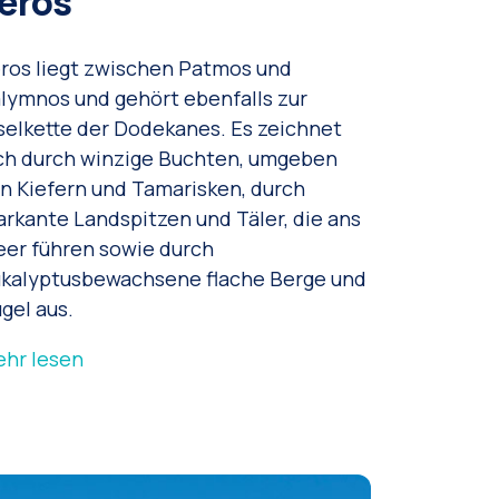
eros
ros liegt zwischen Patmos und
lymnos und gehört ebenfalls zur
selkette der Dodekanes. Es zeichnet
ch durch winzige Buchten, umgeben
n Kiefern und Tamarisken, durch
rkante Landspitzen und Täler, die ans
er führen sowie durch
kalyptusbewachsene flache Berge und
gel aus.
hr lesen