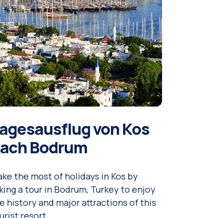
agesausflug von Kos
ach Bodrum
ke the most of holidays in Kos by
king a tour in Bodrum, Turkey to enjoy
e history and major attractions of this
urist resort.