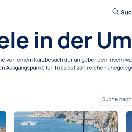
Suc
ele in der 
 Sie von einem Kurzbesuch der umgebenden Inseln wä
en Ausgangspunkt für Trips auf zahlreiche nahegeleg