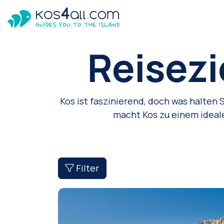
Reisezi
Kos ist faszinierend, doch was halten
macht Kos zu einem ideal
Filter