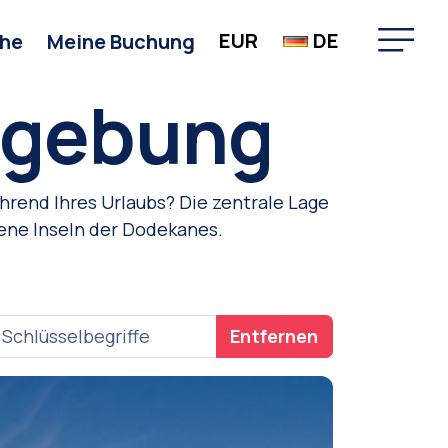
EUR
DE
he
Meine Buchung
Umgebung
hrend Ihres Urlaubs? Die zentrale Lage
ene Inseln der Dodekanes.
Entfernen