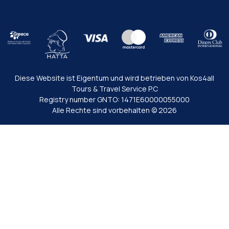
Diese Website ist Eigentum und wird betrieben von Kos4all
Tours & Travel Service P.C
Registry number GNTO: 1471Ε60000055000
Alle Rechte sind vorbehalten © 2026