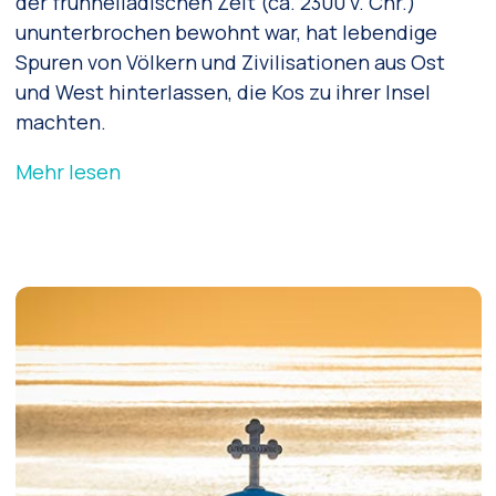
der frühhelladischen Zeit (ca. 2300 v. Chr.)
ununterbrochen bewohnt war, hat lebendige
Spuren von Völkern und Zivilisationen aus Ost
und West hinterlassen, die Kos zu ihrer Insel
machten.
Mehr lesen