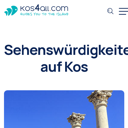
Sehenswürdigkeit
auf Kos