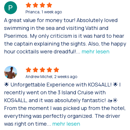
Prianca
, 1 week ago
A great value for money tour! Absolutely loved
swimming in the sea and visiting Vathi and
Pserimos. My only criticism is it was hard to hear
the captain explaining the sights. Also, the happy
hour cocktails were dreadful!
...
mehr lesen
Andrew Michel
, 2 weeks ago
🌟 Unforgettable Experience with KOS4ALL! 🌟 I
recently went on the 3 Island Cruise with
KOS4ALL, and it was absolutely fantastic! 🚤☀️
From the moment I was picked up from the hotel,
everything was perfectly organized. The driver
was right on time
...
mehr lesen