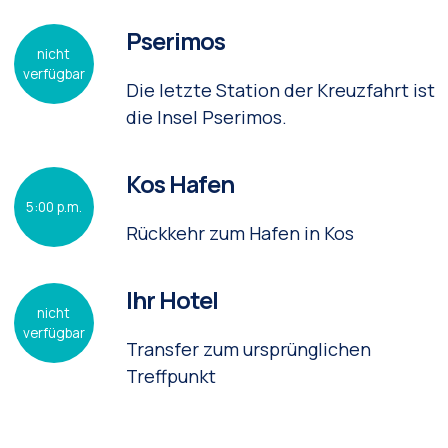
Pserimos
nicht
verfügbar
Die letzte Station der Kreuzfahrt ist
die Insel Pserimos.
Kos Hafen
5:00 p.m.
Rückkehr zum Hafen in Kos
Ihr Hotel
nicht
verfügbar
Transfer zum ursprünglichen
Treffpunkt