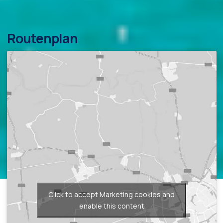
Routenplan
Click to accept Marketing cookies and
enable this content