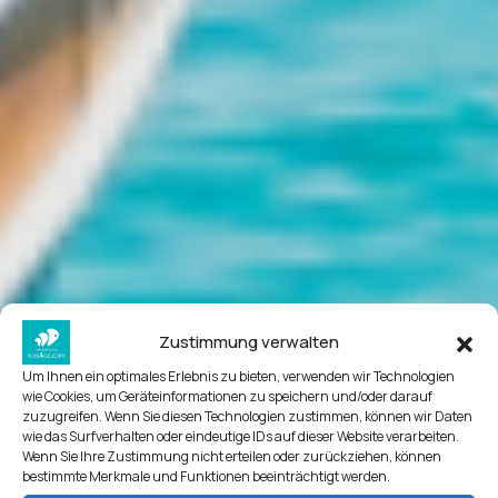
Zustimmung verwalten
Um Ihnen ein optimales Erlebnis zu bieten, verwenden wir Technologien
wie Cookies, um Geräteinformationen zu speichern und/oder darauf
zuzugreifen. Wenn Sie diesen Technologien zustimmen, können wir Daten
wie das Surfverhalten oder eindeutige IDs auf dieser Website verarbeiten.
Wenn Sie Ihre Zustimmung nicht erteilen oder zurückziehen, können
bestimmte Merkmale und Funktionen beeinträchtigt werden.