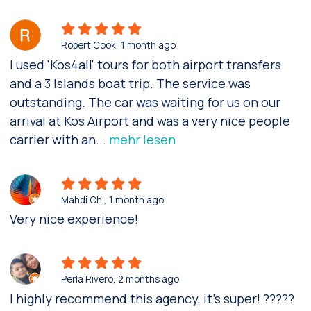
Robert Cook
, 1 month ago
I used 'Kos4all' tours for both airport transfers
and a 3 Islands boat trip. The service was
outstanding. The car was waiting for us on our
arrival at Kos Airport and was a very nice people
carrier with an
...
mehr lesen
Mahdi Ch.
, 1 month ago
Very nice experience!
Perla Rivero
, 2 months ago
I highly recommend this agency, it's super! ?????