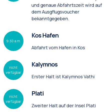
und genaue Abfahrtszeit wird auf
dem Ausgflugsvoucher
bekanntgegeben.
Kos Hafen
9:30 a.m.
Abfahrt vom Hafen in Kos
Kalymnos
nicht
verfügbar
Erster Halt ist Kalymnos Vathi
Plati
nicht
verfügbar
Zweiter Halt auf der Insel Plati