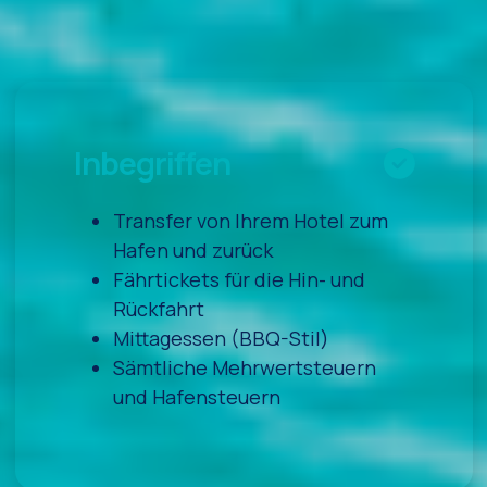
Inbegriffen
Transfer von Ihrem Hotel zum
Hafen und zurück
Fährtickets für die Hin- und
Rückfahrt
Mittagessen (BBQ-Stil)
Sämtliche Mehrwertsteuern
und Hafensteuern