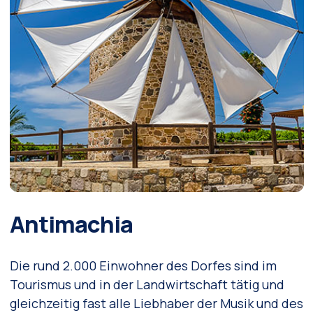
Antimachia
Die rund 2.000 Einwohner des Dorfes sind im
Tourismus und in der Landwirtschaft tätig und
gleichzeitig fast alle Liebhaber der Musik und des