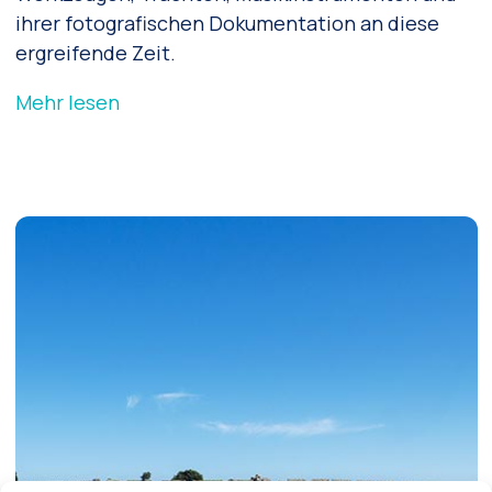
ihrer fotografischen Dokumentation an diese
ergreifende Zeit.
Mehr lesen